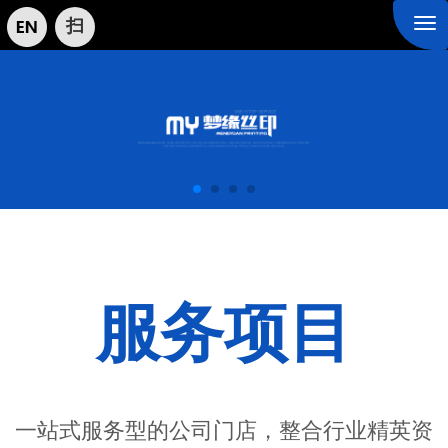
扫
Tog
nav
服务项目
一站式服务型的公司门店，整合行业精英资