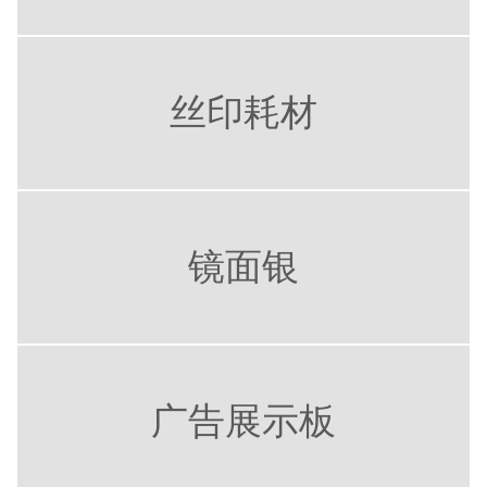
丝印耗材
镜面银
广告展示板