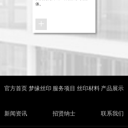
体。
+
+
+
+
+
官方首页
梦缘丝印
服务项目
丝印材料
产品展示
新闻资讯
招贤纳士
联系我们